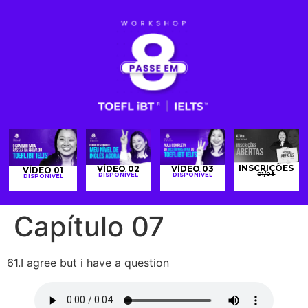
INSCRIÇÕES
VÍDEO 02
VÍDEO 03
VÍDEO 01
01/08
DISPONÍVEL
DISPONÍVEL
DISPONÍVEL
Capítulo 07
61.I agree but i have a question