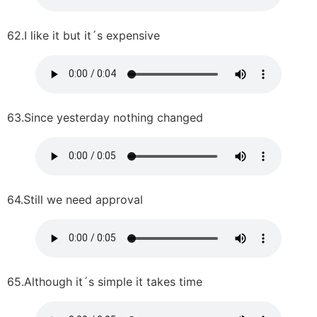
62.I like it but it´s expensive
63.Since yesterday nothing changed
64.Still we need approval
65.Although it´s simple it takes time