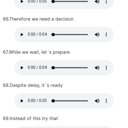
66.Therefore we need a decision
67.While we wait, let´s prepare
68.Despite delay, it´s ready
69.Instead of this try that