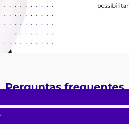
possibilita
Perguntas frequentes
?