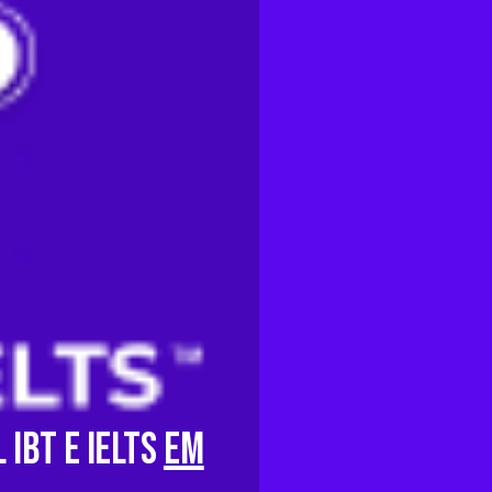
 iBT e IELTS
em