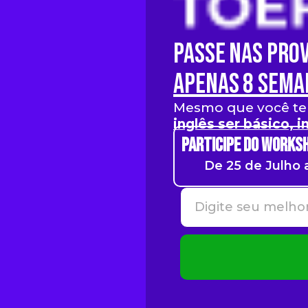
Passe nas Prov
apenas 8 sema
Mesmo que você ten
inglês ser básico, 
Participe do Works
De 25 de Julho 