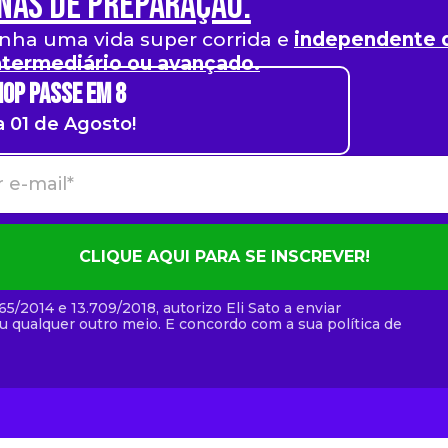
nas de preparação.
ha uma vida super corrida e
independente d
intermediário ou avançado.
hop Passe em 8
a 01 de Agosto!
CLIQUE AQUI PARA SE INSCREVER!
5/2014 e 13.709/2018, autorizo Eli Sato a enviar
 qualquer outro meio. E concordo com a sua política de