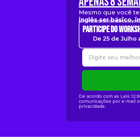
apenas 8 sema
Mesmo que você ten
inglês ser básico, 
Participe do Works
De 25 de Julho 
De acordo com as Leis 12.96
comunicações por e-mail ou
privacidade.