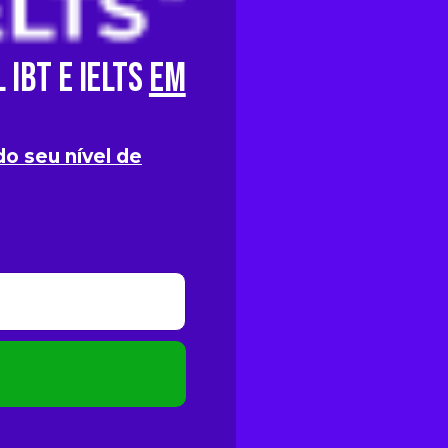
 iBT e IELTS
em
o seu nível de