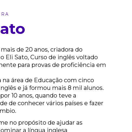
ORA
Sato
mais de 20 anos, criadora do
o Eli Sato, Curso de inglês voltado
mente para provas de proficiência em
 na área de Educação com cinco
inglês e já formou mais 8 mil alunos.
por 10 anos, quando teve a
e de conhecer vários países e fazer
mbio.
me no propósito de ajudar as
ominar a língua inglesa