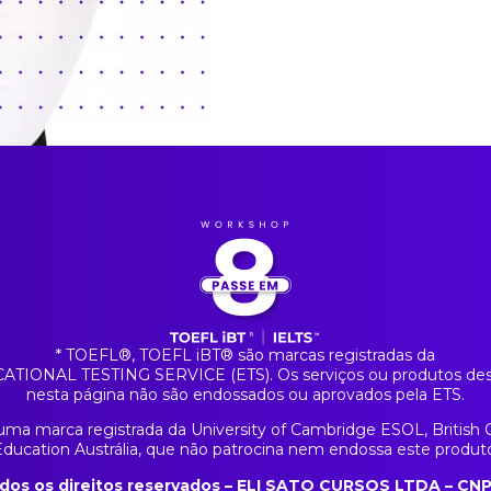
* TOEFL®️, TOEFL iBT®️ são marcas registradas da
TIONAL TESTING SERVICE (ETS). Os serviços ou produtos des
nesta página não são endossados ou aprovados pela ETS.
 uma marca registrada da University of Cambridge ESOL, British 
ducation Austrália, que não patrocina nem endossa este produt
odos os direitos reservados – ELI SATO CURSOS LTDA – CNP