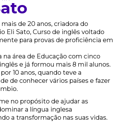
Sato
 mais de 20 anos, criadora do
o Eli Sato, Curso de inglês voltado
mente para provas de proficiência em
 na área de Educação com cinco
inglês e já formou mais 8 mil alunos.
 por 10 anos, quando teve a
de de conhecer vários países e fazer
âmbio.
me no propósito de ajudar as
dominar a língua inglesa
ndo a transformação nas suas vidas.