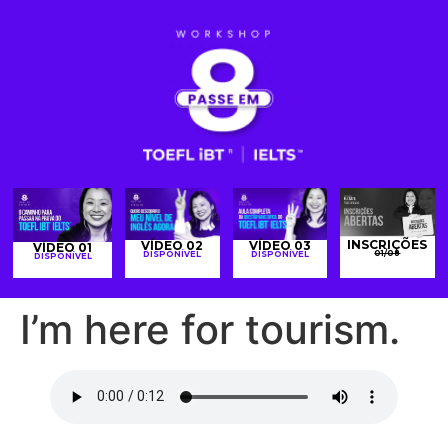
INSCRIÇÕES
VÍDEO 02
VÍDEO 03
VÍDEO 01
01/08
DISPONÍVEL
DISPONÍVEL
DISPONÍVEL
I’m here for tourism.